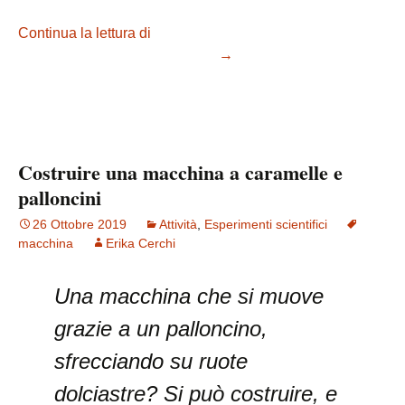
Continua la lettura di
Costruire una macchina per
disegnare (scribbling machine)
→
Costruire una macchina a caramelle e
palloncini
26 Ottobre 2019
Attività
,
Esperimenti scientifici
macchina
Erika Cerchi
Una macchina che si muove
grazie a un palloncino,
sfrecciando su ruote
dolciastre? Si può costruire, e