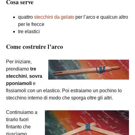
Cosa serve
quattro
stecchini da gelato
per l’arco e qualcun altro
per le frecce
tre elastici
Come costruire l’arco
Per iniziare,
prendiamo
tre
stecchini
,
sovra
pponiamoli
e
fissiamoli con un elastico. Poi estraiamo un pochino lo
stecchino interno di modo che sporga oltre gli altri.
Continuiamo a
tirarlo fuori
fintanto che
riusciamo