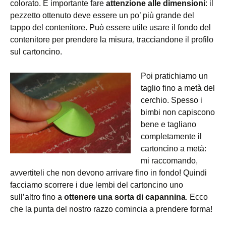
colorato. È importante fare
attenzione alle dimensioni
: il
pezzetto ottenuto deve essere un po’ più grande del
tappo del contenitore. Può essere utile usare il fondo del
contenitore per prendere la misura, tracciandone il profilo
sul cartoncino.
Poi pratichiamo un
taglio fino a metà del
cerchio. Spesso i
bimbi non capiscono
bene e tagliano
completamente il
cartoncino a metà:
mi raccomando,
avvertiteli che non devono arrivare fino in fondo! Quindi
facciamo scorrere i due lembi del cartoncino uno
sull’altro fino a
ottenere una sorta di capannina
. Ecco
che la punta del nostro razzo comincia a prendere forma!