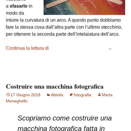
a
sfasarlo
in
modo da
intuire la curvatura di un arco. A questo punto dobbiamo
fare la stessa cosa dall’altra parte con l’ultimo stecchino,
per ottenere la seconda parte dell’intelaiatura dell’arco.
Continua la lettura di
Costruire un arco giocattolo
→
Costruire una macchina fotografica
17 Giugno 2018
Attività
fotografia
Marta
Meneghello
Scopriamo come costruire una
macchina fotografica fatta in