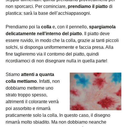
non sporcarci. Per cominciare,
prendiamo il piatto
di
plastica: sarà la base dell’acchiappasogni.
Prendiamo poi la
colla
e, con il pennello,
spargiamola
delicatamente nell’interno del piatto
. Il piatto deve
essere ruvido, in modo che la colla, grazie ai tanti piccoli
solchi, si disponga uniformemente e faccia presa. Alla
fine taglieremo via il contorno del piatto, quindi
ricordiamoci di non disegnare nulla in quella parte!
Stiamo
attenti a quanta
colla mettiamo
. Infatti, non
dobbiamo metterne uno
strato troppo spesso,
altrimenti il colorante verrà
poi assorbito e rimarrà
praticamente solo la colla. In questo caso, il disegno
rimarrà molto sbiadito. Ma non dobbiamo neanche