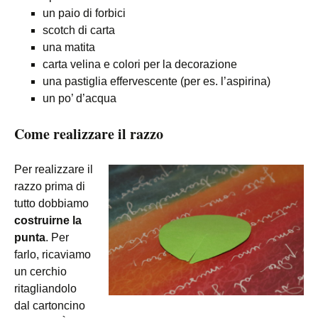
un paio di forbici
scotch di carta
una matita
carta velina e colori per la decorazione
una pastiglia effervescente (per es. l’aspirina)
un po’ d’acqua
Come realizzare il razzo
Per realizzare il
razzo prima di
tutto dobbiamo
costruirne la
punta
. Per
farlo, ricaviamo
un cerchio
ritagliandolo
dal cartoncino