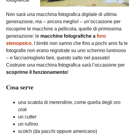
Non sarà una macchina fotografica digitale di ultima
generazione, ma – ancora meglio! – un’occasione per
riscoprire le macchine a pellicola, quelle di primissima
generazione: le
macchine fotografiche a
foro
stenopeico
. I bimbi non sanno che fino a pochi anni fa le
fotografie non erano registrate su uno schermo luminoso
– e facciamoglielo fare, questo salto nel passato!
Costruire una macchina fotografica sarà l’occasione per
scoprirne il funzionamento
!
Cosa serve
una scatola di merendine, come quella degli
oro
ciok
un cutter
un rullino
scotch (da pacchi oppure americano)