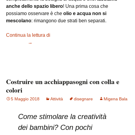
anche dello spazio libero
! Una prima cosa che
possiamo osservare è che
olio e acqua non si
mescolano
: rimangono due strati ben separati.
Continua la lettura di
Costruire una lampada di lava
casalinga
→
Costruire un acchiappasogni con colla e
colori
5 Maggio 2018
Attività
disegnare
Migena Bala
Come stimolare la creatività
dei bambini? Con pochi