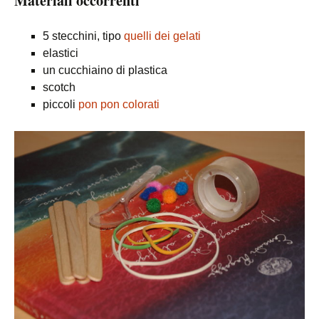
Materiali occorrenti
5 stecchini, tipo
quelli dei gelati
elastici
un cucchiaino di plastica
scotch
piccoli
pon pon colorati