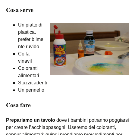
Cosa serve
Un piatto di
plastica,
preferibilme
nte ruvido
Colla
vinavil
Coloranti
alimentari
Stuzzicadenti
Un pennello
Cosa fare
Prepariamo un tavolo
dove i bambini potranno poggiarsi
per creare l’acchiappasogni. Useremo dei coloranti,
seppur alimentari: quindi prendiamo provvedimenti per