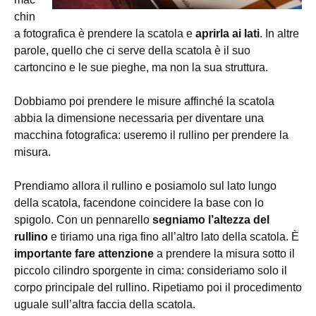
chin
a fotografica è prendere la scatola e
aprirla ai lati
. In altre
parole, quello che ci serve della scatola è il suo
cartoncino e le sue pieghe, ma non la sua struttura.
Dobbiamo poi prendere le misure affinché la scatola
abbia la dimensione necessaria per diventare una
macchina fotografica: useremo il rullino per prendere la
misura.
Prendiamo allora il rullino e posiamolo sul lato lungo
della scatola, facendone coincidere la base con lo
spigolo. Con un pennarello
segniamo l’altezza del
rullino
e tiriamo una riga fino all’altro lato della scatola. È
importante fare attenzione
a prendere la misura sotto il
piccolo cilindro sporgente in cima: consideriamo solo il
corpo principale del rullino. Ripetiamo poi il procedimento
uguale sull’altra faccia della scatola.