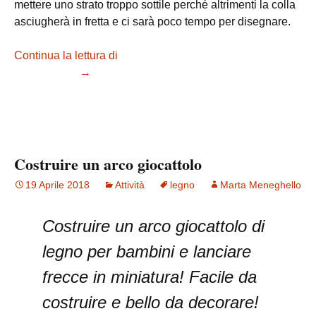
mettere uno strato troppo sottile perché altrimenti la colla
asciugherà in fretta e ci sarà poco tempo per disegnare.
Continua la lettura di
Costruire un acchiappasogni con
colla e colori
→
Costruire un arco giocattolo
19 Aprile 2018
Attività
legno
Marta Meneghello
Costruire un arco giocattolo di
legno per bambini e lanciare
frecce in miniatura! Facile da
costruire e bello da decorare!