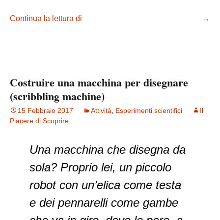
Continua la lettura di
Costruire una catapulta giocattolo
→
Costruire una macchina per disegnare
(scribbling machine)
15 Febbraio 2017
Attività
,
Esperimenti scientifici
Il
Piacere di Scoprire
Una macchina che disegna da
sola? Proprio lei, un piccolo
robot con un’elica come testa
e dei pennarelli come gambe