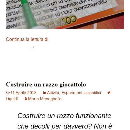
Continua la lettura di
Costruire una macchina a caramelle
e palloncini
→
Costruire un razzo giocattolo
11 Aprile 2018
Attività
,
Esperimenti scientifici
Liquidi
Marta Meneghello
Costruire un razzo funzionante
che decolli per davvero? Non è