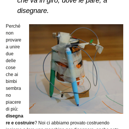
che va in giro, dove le pare, a
disegnare.
Perché
non
provare
a unire
due
delle
cose
che ai
bimbi
sembra
no
piacere
di più:
disegna
re e costruire
? Noi ci abbiamo provato costruendo