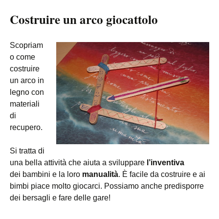
Costruire un arco giocattolo
Scopriam
o come
costruire
un arco in
legno con
materiali
di
recupero.
Si tratta di
una bella attività che aiuta a sviluppare
l’inventiva
dei bambini e la loro
manualità
. È facile da costruire e ai
bimbi piace molto giocarci. Possiamo anche predisporre
dei bersagli e fare delle gare!