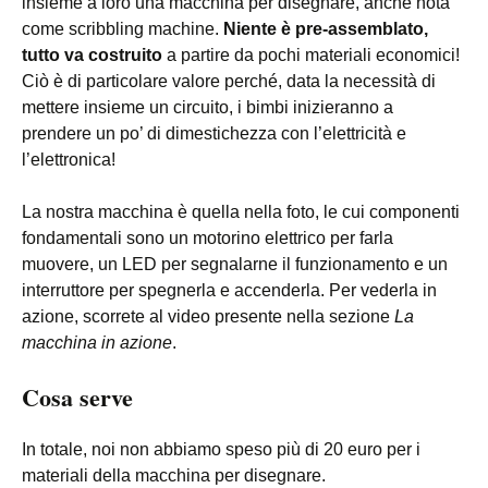
insieme a loro una macchina per disegnare, anche nota
come scribbling machine.
Niente è pre-assemblato,
tutto va costruito
a partire da pochi materiali economici!
Ciò è di particolare valore perché, data la necessità di
mettere insieme un circuito, i bimbi inizieranno a
prendere un po’ di dimestichezza con l’elettricità e
l’elettronica!
La nostra macchina è quella nella foto, le cui componenti
fondamentali sono un motorino elettrico per farla
muovere, un LED per segnalarne il funzionamento e un
interruttore per spegnerla e accenderla. Per vederla in
azione, scorrete al video presente nella sezione
La
macchina in azione
.
Cosa serve
In totale, noi non abbiamo speso più di 20 euro per i
materiali della macchina per disegnare.