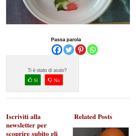
Passa parola
Ti è stato di aiuto?
Sì
No
Iscriviti alla
Related Posts
newsletter per
scoprire subito gli