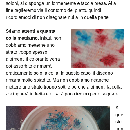
solchi, si disponga uniformemente e faccia presa. Alla
fine taglieremo via il contorno del piatto, quindi
ricordiamoci di non disegnare nulla in quella parte!
Stiamo
attenti a quanta
colla mettiamo
. Infatti, non
dobbiamo metterne uno
strato troppo spesso,
altrimenti il colorante verrà
poi assorbito e rimarrà
praticamente solo la colla. In questo caso, il disegno
rimarrà molto sbiadito. Ma non dobbiamo neanche
mettere uno strato troppo sottile perché altrimenti la colla
asciugherà in fretta e ci sarà poco tempo per disegnare.
A
que
sto
pun