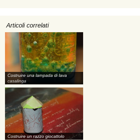
Articoli correlati
Costruire una lampada di lava
casalinga
Costruire un razzo giocattolo