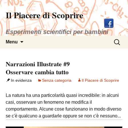
Il Piacere di Scoprire
Esperimenti scientifici per bambini
Vai
Ricerca
Menu
al
per:
contenuto
Narrazioni Illustrate #9
Osservare cambia tutto
In evidenza
Senza categoria
Il Piacere di Scoprire
La natura ha una particolarità quasi incredibile: in alcuni
casi, osservare un fenomeno ne modifica il
comportamento. Alcune cose funzionano in modo diverso
se c'è qualcuno a guardarle oppure se non c'è nessuno...