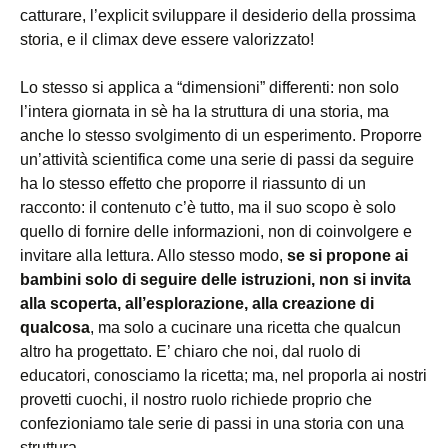
catturare, l’explicit sviluppare il desiderio della prossima
storia, e il climax deve essere valorizzato!
Lo stesso si applica a “dimensioni” differenti: non solo
l’intera giornata in sè ha la struttura di una storia, ma
anche lo stesso svolgimento di un esperimento. Proporre
un’attività scientifica come una serie di passi da seguire
ha lo stesso effetto che proporre il riassunto di un
racconto: il contenuto c’è tutto, ma il suo scopo è solo
quello di fornire delle informazioni, non di coinvolgere e
invitare alla lettura. Allo stesso modo,
se si propone ai
bambini solo di seguire delle istruzioni, non si invita
alla scoperta, all’esplorazione, alla creazione di
qualcosa
, ma solo a cucinare una ricetta che qualcun
altro ha progettato. E’ chiaro che noi, dal ruolo di
educatori, conosciamo la ricetta; ma, nel proporla ai nostri
provetti cuochi, il nostro ruolo richiede proprio che
confezioniamo tale serie di passi in una storia con una
struttura.