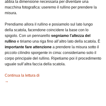
abbia la dimensione necessaria per diventare una
macchina fotografica: useremo il rullino per prendere la
misura.
Prendiamo allora il rullino e posiamolo sul lato lungo
della scatola, facendone coincidere la base con lo
spigolo. Con un pennarello
segniamo l’altezza del
rullino
e tiriamo una riga fino all’altro lato della scatola. È
importante fare attenzione
a prendere la misura sotto il
piccolo cilindro sporgente in cima: consideriamo solo il
corpo principale del rullino. Ripetiamo poi il procedimento
uguale sull’altra faccia della scatola.
Continua la lettura di
Costruire una macchina fotografica
→