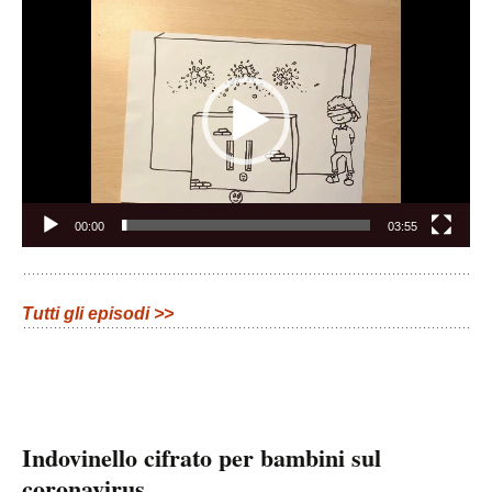
Video
Player
00:00
03:55
Tutti gli episodi >>
Indovinello cifrato per bambini sul
coronavirus