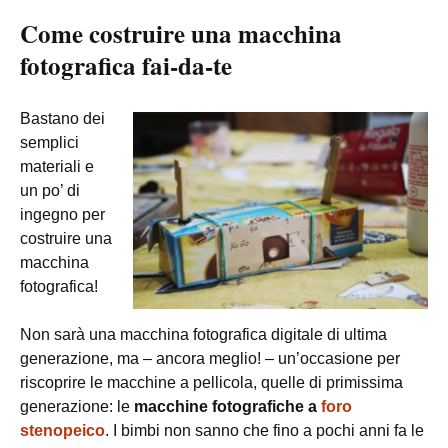
Come costruire una macchina
fotografica fai-da-te
Bastano dei
semplici
materiali e
un po’ di
ingegno per
costruire una
macchina
fotografica!
Non sarà una macchina fotografica digitale di ultima
generazione, ma – ancora meglio! – un’occasione per
riscoprire le macchine a pellicola, quelle di primissima
generazione: le
macchine fotografiche a
foro
stenopeico
. I bimbi non sanno che fino a pochi anni fa le