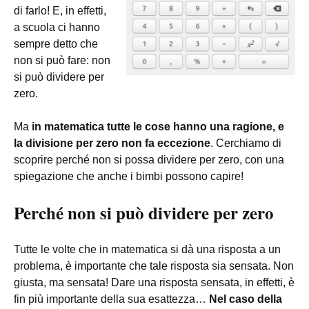
di farlo! E, in effetti,
a scuola ci hanno
sempre detto che
non si può fare: non
si può dividere per
zero.
Ma
in matematica tutte le cose hanno una ragione, e
la divisione per zero non fa eccezione
. Cerchiamo di
scoprire perché non si possa dividere per zero, con una
spiegazione che anche i bimbi possono capire!
Perché non si può dividere per zero
Tutte le volte che in matematica si dà una risposta a un
problema, è importante che tale risposta sia sensata. Non
giusta, ma sensata! Dare una risposta sensata, in effetti, è
fin più importante della sua esattezza…
Nel caso della