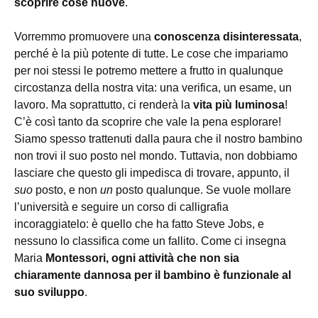
scoprire cose nuove
.
Vorremmo promuovere una
conoscenza disinteressata
,
perché è la più potente di tutte. Le cose che impariamo
per noi stessi le potremo mettere a frutto in qualunque
circostanza della nostra vita: una verifica, un esame, un
lavoro. Ma soprattutto, ci renderà la
vita più luminosa
!
C’è così tanto da scoprire che vale la pena esplorare!
Siamo spesso trattenuti dalla paura che il nostro bambino
non trovi il suo posto nel mondo. Tuttavia, non dobbiamo
lasciare che questo gli impedisca di trovare, appunto, il
suo
posto, e non
un
posto qualunque. Se vuole mollare
l’università e seguire un corso di calligrafia
incoraggiatelo: è quello che ha fatto Steve Jobs, e
nessuno lo classifica come un fallito. Come ci insegna
Maria
Montessori, ogni attività che non sia
chiaramente dannosa per il bambino è funzionale al
suo sviluppo
.