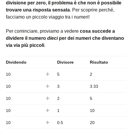
divisione per zero, il problema è che non è possibile
trovare una risposta sensata
. Per scoprire perché,
facciamo un piccolo viaggio tra i numeri!
Per cominciare, proviamo a vedere
cosa succede a
dividere il numero
dieci
per dei numeri che diventano
via via più piccoli
.
Dividendo
Divisore
Risultato
10
5
2
10
3
3.33
10
2
5
10
1
10
10
0.5
20