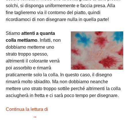
solchi, si disponga uniformemente e faccia presa. Alla
fine taglieremo via il contorno del piatto, quindi
ricordiamoci di non disegnare nulla in quella parte!
Stiamo
attenti a quanta
colla mettiamo
. Infatti, non
dobbiamo metterne uno
strato troppo spesso,
altrimenti il colorante verrà
poi assorbito e rimarrà
praticamente solo la colla. In questo caso, il disegno
rimarrà molto sbiadito. Ma non dobbiamo neanche
mettere uno strato troppo sottile perché altrimenti la colla
asciugherà in fretta e ci sarà poco tempo per disegnare.
Continua la lettura di
Costruire un acchiappasogni con
colla e colori
→