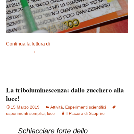
Continua la lettura di
Costruire una macchina a caramelle
e palloncini
→
La triboluminescenza: dallo zucchero alla
luce!
15 Marzo 2019
Attività
,
Esperimenti scientifici
esperimenti semplici
,
luce
Il Piacere di Scoprire
Schiacciare forte dello