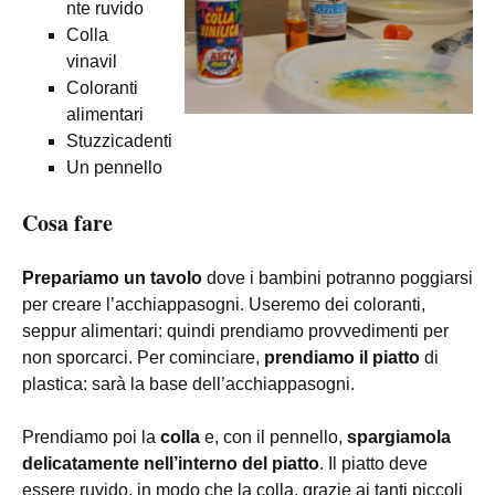
nte ruvido
Colla
vinavil
Coloranti
alimentari
Stuzzicadenti
Un pennello
Cosa fare
Prepariamo un tavolo
dove i bambini potranno poggiarsi
per creare l’acchiappasogni. Useremo dei coloranti,
seppur alimentari: quindi prendiamo provvedimenti per
non sporcarci. Per cominciare,
prendiamo il piatto
di
plastica: sarà la base dell’acchiappasogni.
Prendiamo poi la
colla
e, con il pennello,
spargiamola
delicatamente nell’interno del piatto
. Il piatto deve
essere ruvido, in modo che la colla, grazie ai tanti piccoli