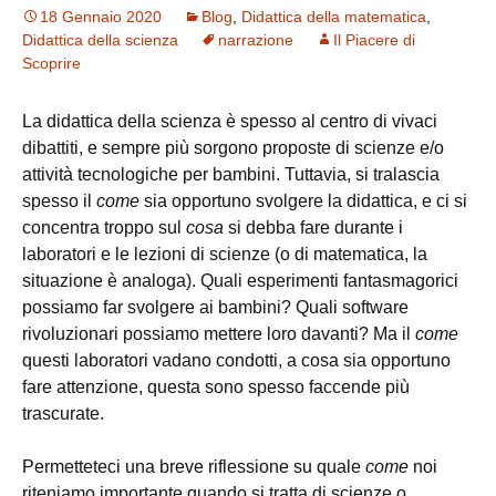
18 Gennaio 2020
Blog
,
Didattica della matematica
,
Didattica della scienza
narrazione
Il Piacere di
Scoprire
La didattica della scienza è spesso al centro di vivaci
dibattiti, e sempre più sorgono proposte di scienze e/o
attività tecnologiche per bambini. Tuttavia, si tralascia
spesso il
come
sia opportuno svolgere la didattica, e ci si
concentra troppo sul
cosa
si debba fare durante i
laboratori e le lezioni di scienze (o di matematica, la
situazione è analoga). Quali esperimenti fantasmagorici
possiamo far svolgere ai bambini? Quali software
rivoluzionari possiamo mettere loro davanti? Ma il
come
questi laboratori vadano condotti, a cosa sia opportuno
fare attenzione, questa sono spesso faccende più
trascurate.
Permetteteci una breve riflessione su quale
come
noi
riteniamo importante quando si tratta di scienze o