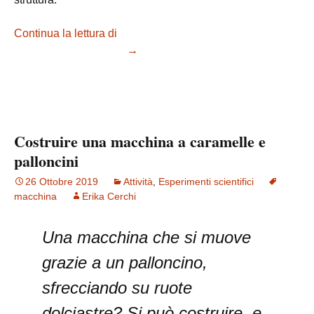
Continua la lettura di
Una riflessione sullo stato della
didattica della scienza
→
Costruire una macchina a caramelle e
palloncini
26 Ottobre 2019
Attività
,
Esperimenti scientifici
macchina
Erika Cerchi
Una macchina che si muove
grazie a un palloncino,
sfrecciando su ruote
dolciastre? Si può costruire, e