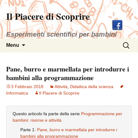
Il Piacere di Scoprire
Esperimenti scientifici per bambini
Vai
Ricerca
Menu
al
per:
contenuto
Pane, burro e marmellata per introdurre i
bambini alla programmazione
3 Febbraio 2018
Attività
,
Didattica della scienza
Informatica
Il Piacere di Scoprire
Questo articolo fa parte della serie
Programmazione per
bambini: risorse e attività
.
Parte 1:
Pane, burro e marmellata per introdurre i
bambini alla programmazione