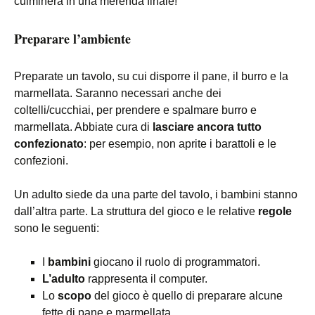
culminerà in una merenda finale!
Preparare l’ambiente
Preparate un tavolo, su cui disporre il pane, il burro e la
marmellata. Saranno necessari anche dei
coltelli/cucchiai, per prendere e spalmare burro e
marmellata. Abbiate cura di
lasciare ancora tutto
confezionato
: per esempio, non aprite i barattoli e le
confezioni.
Un adulto siede da una parte del tavolo, i bambini stanno
dall’altra parte. La struttura del gioco e le relative
regole
sono le seguenti:
I
bambini
giocano il ruolo di programmatori.
L’adulto
rappresenta il computer.
Lo
scopo
del gioco è quello di preparare alcune
fette di pane e marmellata.