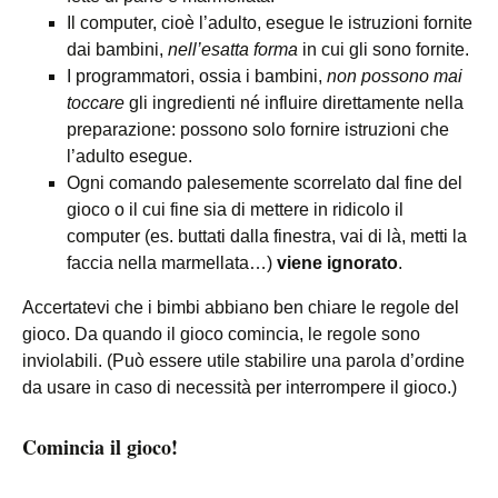
Il computer, cioè l’adulto, esegue le istruzioni fornite
dai bambini,
nell’esatta forma
in cui gli sono fornite.
I programmatori, ossia i bambini,
non possono mai
toccare
gli ingredienti né influire direttamente nella
preparazione: possono solo fornire istruzioni che
l’adulto esegue.
Ogni comando palesemente scorrelato dal fine del
gioco o il cui fine sia di mettere in ridicolo il
computer (es. buttati dalla finestra, vai di là, metti la
faccia nella marmellata…)
viene ignorato
.
Accertatevi che i bimbi abbiano ben chiare le regole del
gioco. Da quando il gioco comincia, le regole sono
inviolabili. (Può essere utile stabilire una parola d’ordine
da usare in caso di necessità per interrompere il gioco.)
Comincia il gioco!