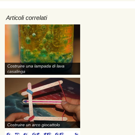
Articoli correlati
Costruire una lampada di lava
casalinga
Costruire un arco giocattolo