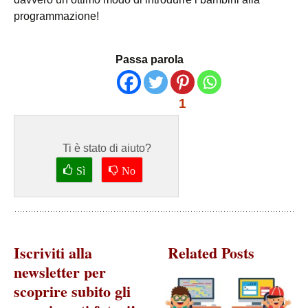
programmazione!
Passa parola
1
Ti è stato di aiuto?
Sì
No
Iscriviti alla
Related Posts
newsletter per
scoprire subito gli