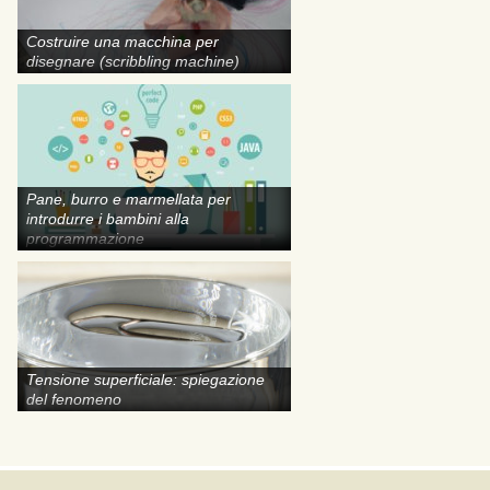
Costruire una macchina per
disegnare (scribbling machine)
Pane, burro e marmellata per
introdurre i bambini alla
programmazione
Tensione superficiale: spiegazione
del fenomeno