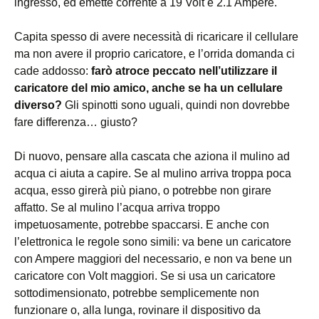
ingresso, ed emette corrente a 19 Volt e 2.1 Ampere.
Capita spesso di avere necessità di ricaricare il cellulare
ma non avere il proprio caricatore, e l’orrida domanda ci
cade addosso:
farò atroce peccato nell’utilizzare il
caricatore del mio amico, anche se ha un cellulare
diverso?
Gli spinotti sono uguali, quindi non dovrebbe
fare differenza… giusto?
Di nuovo, pensare alla cascata che aziona il mulino ad
acqua ci aiuta a capire. Se al mulino arriva troppa poca
acqua, esso girerà più piano, o potrebbe non girare
affatto. Se al mulino l’acqua arriva troppo
impetuosamente, potrebbe spaccarsi. E anche con
l’elettronica le regole sono simili: va bene un caricatore
con Ampere maggiori del necessario, e non va bene un
caricatore con Volt maggiori. Se si usa un caricatore
sottodimensionato, potrebbe semplicemente non
funzionare o, alla lunga, rovinare il dispositivo da