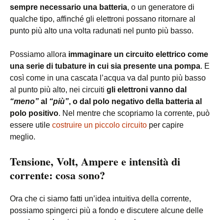
sempre necessario una batteria
, o un generatore di
qualche tipo, affinché gli elettroni possano ritornare al
punto più alto una volta radunati nel punto più basso.
Possiamo allora
immaginare un circuito elettrico come
una serie di tubature in cui sia presente una pompa
. E
così come in una cascata l’acqua va dal punto più basso
al punto più alto, nei circuiti
gli elettroni vanno dal
“meno”
al
“più”
, o dal polo negativo della batteria al
polo positivo
. Nel mentre che scopriamo la corrente, può
essere utile
costruire un piccolo circuito
per capire
meglio.
Tensione, Volt, Ampere e intensità di
corrente: cosa sono?
Ora che ci siamo fatti un’idea intuitiva della corrente,
possiamo spingerci più a fondo e discutere alcune delle