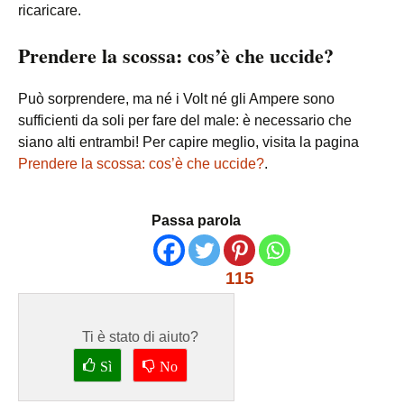
ricaricare.
Prendere la scossa: cos’è che uccide?
Può sorprendere, ma né i Volt né gli Ampere sono
sufficienti da soli per fare del male: è necessario che
siano alti entrambi! Per capire meglio, visita la pagina
Prendere la scossa: cos’è che uccide?
.
Passa parola
115
Ti è stato di aiuto?
Sì
No