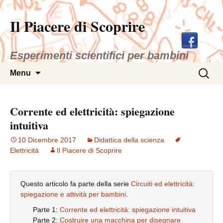
Il Piacere di Scoprire
Esperimenti scientifici per bambini
Vai
Ricerca
Menu
al
per:
contenuto
Corrente ed elettricità: spiegazione
intuitiva
10 Dicembre 2017
Didattica della scienza
Elettricità
Il Piacere di Scoprire
Questo articolo fa parte della serie
Circuiti ed elettricità:
spiegazione e attività per bambini
.
Parte 1:
Corrente ed elettricità: spiegazione intuitiva
Parte 2:
Costruire una macchina per disegnare