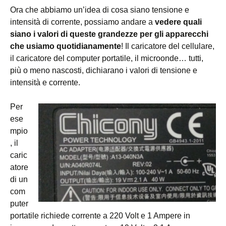
Ora che abbiamo un’idea di cosa siano tensione e
intensità di corrente, possiamo andare a
vedere quali
siano i valori di queste grandezze per gli apparecchi
che usiamo quotidianamente
! Il caricatore del cellulare,
il caricatore del computer portatile, il microonde… tutti,
più o meno nascosti, dichiarano i valori di tensione e
intensità e corrente.
Per
ese
mpio
, il
caric
atore
di un
com
puter
portatile richiede corrente a 220 Volt e 1 Ampere in