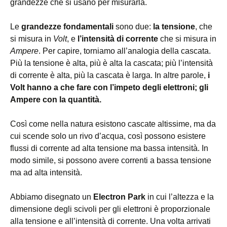
grandezze che si usano per misurarla.
Le
grandezze fondamentali
sono due:
la tensione
, che
si misura in
Volt
, e
l’intensità di corrente
che si misura in
Ampere
. Per capire, torniamo all’analogia della cascata.
Più la tensione è alta, più è alta la cascata; più l’intensità
di corrente è alta, più la cascata è larga. In altre parole,
i
Volt hanno a che fare con l’impeto degli elettroni; gli
Ampere con la quantità.
Così come nella natura esistono cascate altissime, ma da
cui scende solo un rivo d’acqua, così possono esistere
flussi di corrente ad alta tensione ma bassa intensità. In
modo simile, si possono avere correnti a bassa tensione
ma ad alta intensità.
Abbiamo disegnato un
Electron Park
in cui l’altezza e la
dimensione degli scivoli per gli elettroni è proporzionale
alla tensione e all’intensità di corrente. Una volta arrivati