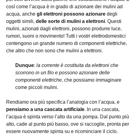
così come l’acqua è in grado di azionare dei mulini ad
acqua, anche
gli elettroni possono azionare
degli
oggetti simili,
delle sorte di mulini a elettroni
. Questi
mulini, azionati dagli elettroni, possono produrre luce,
rumori, suoni o movimento! Tutti i vostri elettrodomestici
contengono un grande numero di componenti elettriche,
che altro che non sono che mulini a elettroni.
Dunque
:
la corrente è costituita da elettroni che
scorrono in un filo e possono azionare delle
componenti elettriche
, che possiamo immaginare
come piccoli mulini.
Rendiamo ora più specifica l’analogia con l’acqua, e
pensiamo a una cascata artificiale
. In una cascata,
l’acqua è spinta verso l’alto da una pompa. Dal punto più
alto, cade al punto più basso, ove si raccoglie, pronta per
essere nuovamente spinta su e ricominciare il ciclo.