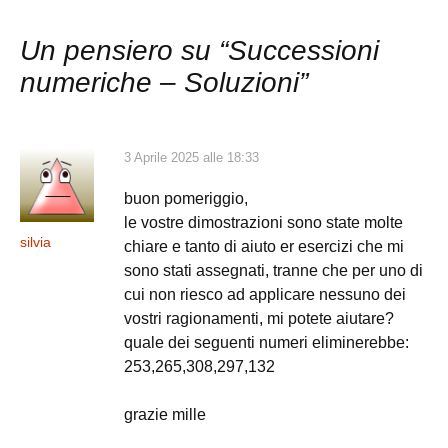
Un pensiero su “
Successioni
numeriche – Soluzioni
”
3 Aprile 2025 alle 18:33
buon pomeriggio,
le vostre dimostrazioni sono state molte
silvia
chiare e tanto di aiuto er esercizi che mi
sono stati assegnati, tranne che per uno di
cui non riesco ad applicare nessuno dei
vostri ragionamenti, mi potete aiutare?
quale dei seguenti numeri eliminerebbe:
253,265,308,297,132
grazie mille