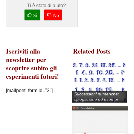
Ti è stato di aiuto?
Sì
No
Iscriviti alla
Related Posts
newsletter per
scoprire subito gli
esperimenti futuri!
[mailpoet_form id="2"]
Successioni numeriche:
spiegazione ed esempi