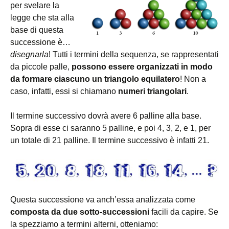
per svelare la
legge che sta alla
base di questa
successione è…
disegnarla
! Tutti i termini della sequenza, se rappresentati
da piccole palle,
possono essere organizzati in modo
da formare ciascuno un triangolo equilatero
! Non a
caso, infatti, essi si chiamano
numeri triangolari
.
Il termine successivo dovrà avere 6 palline alla base.
Sopra di esse ci saranno 5 palline, e poi 4, 3, 2, e 1, per
un totale di 21 palline. Il termine successivo è infatti 21.
Questa successione va anch’essa analizzata come
composta da due sotto-successioni
facili da capire. Se
la spezziamo a termini alterni, otteniamo: