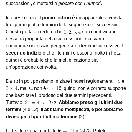
successioni, è mettersi a
giocare con i numeri
.
In questo caso, il
primo indizio
è un’apparente diversità
tra i primi quattro termini della sequenza e i successivi.
Questo porta a credere che
non condividano
nessuna proprietà della successione, ma siano
comunque necessari per generare i termini successivi. Il
secondo indizio
è che i termini crescono molto in fretta,
quindi è probabile che la moltiplicazione sia
un’operazione coinvolta.
Da
in poi, possiamo iniziare i nostri ragionamenti.
è
, ma
non è
, quindi non è corretto supporre
che basti fare il prodotto dei due termini precedenti.
Tuttavia,
.
Abbiamo preso gli
ultimi due
termini
(4 e 12)
, li abbiamo moltiplicati, e poi abbiamo
diviso per il quart’ultimo termine
(2).
L’idea funziona, e infatti
. Potete