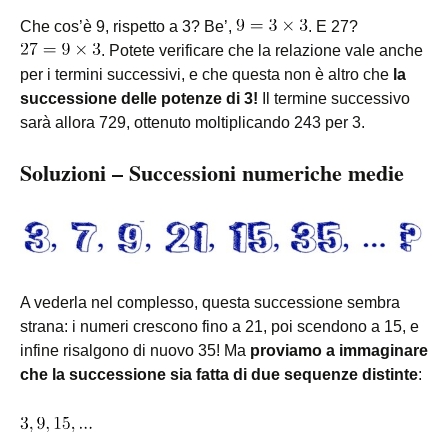
Che cos’è 9, rispetto a 3? Be’,
. E 27?
. Potete verificare che la relazione vale anche
per i termini successivi, e che questa non è altro che
la
successione delle potenze di 3!
Il termine successivo
sarà allora 729, ottenuto moltiplicando 243 per 3.
Soluzioni – Successioni numeriche medie
A vederla nel complesso, questa successione sembra
strana: i numeri crescono fino a 21, poi scendono a 15, e
infine risalgono di nuovo 35! Ma
proviamo a immaginare
che la successione sia fatta di due sequenze distinte
: