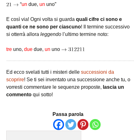
“
un
due,
un
uno”
E così via! Ogni volta si guarda
quali cifre ci sono e
quanti ce ne sono per ciascuno
! Il termine successivo
si otterrà allora
leggendo
l’ultimo termine noto:
tre
uno,
due
due,
un
uno
Ed ecco svelati tutti i misteri delle
successioni da
scoprire
! Se ti sei inventato una successione anche tu, o
vorresti commentare le sequenze proposte,
lascia un
commento
qui sotto!
Passa parola