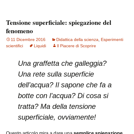
Tensione superficiale: spiegazione del
fenomeno
11 Dicembre 2016
Didattica della scienza
,
Esperimenti
scientifici
Liquidi
Il Piacere di Scoprire
Una graffetta che galleggia?
Una rete sulla superficie
dell’acqua? Il sapone che fa a
botte con l’acqua? Di cosa si
tratta? Ma della tensione
superficiale, ovviamente!
Questo articolo mira a dare una
semplice spiegazione