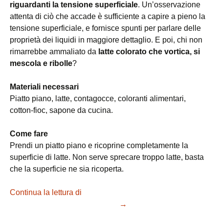
riguardanti la tensione superficiale
. Un’osservazione
attenta di ciò che accade è sufficiente a capire a pieno la
tensione superficiale, e fornisce spunti per parlare delle
proprietà dei liquidi in maggiore dettaglio. E poi, chi non
rimarrebbe ammaliato da
latte colorato che vortica, si
mescola e ribolle
?
Materiali necessari
Piatto piano, latte, contagocce, coloranti alimentari,
cotton-fioc, sapone da cucina.
Come fare
Prendi un piatto piano e ricoprine completamente la
superficie di latte. Non serve sprecare troppo latte, basta
che la superficie ne sia ricoperta.
Continua la lettura di
Esperimenti tensione superficiale:
l’arcobaleno in un piatto di latte
→