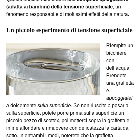
(adatta ai bambini) della tensione superficiale
, un
fenomeno responsabile di moltissimi effetti della natura.
Un piccolo esperimento di tensione superficiale
Riempite un
bicchiere
con
dell’acqua.
Prendete
una graffetta
e
appoggiatel
a
dolcemente
sulla superficie
. Se non riuscite a posarla
sulla superficie, potete porre prima sulla superficie un
piccolo pezzo di scottex, poi metterci sopra la graffetta e
infine affondare e rimuovere con delicatezza la carta da
sotto. In entrambi i modi, noterete che la graffetta