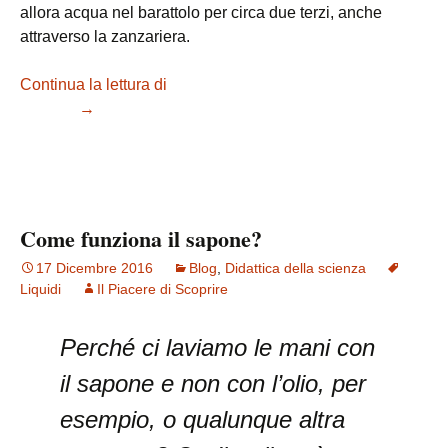
allora acqua nel barattolo per circa due terzi, anche
attraverso la zanzariera.
Continua la lettura di
Acqua misteriosamente sospesa nel
vuoto..?
→
Come funziona il sapone?
17 Dicembre 2016
Blog
,
Didattica della scienza
Liquidi
Il Piacere di Scoprire
Perché ci laviamo le mani con
il sapone e non con l’olio, per
esempio, o qualunque altra