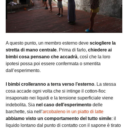
A questo punto, un membro esterno deve
sciogliere la
stretta di mano centrale
. Prima di farlo,
chiedere ai
bimbi cosa pensano che accadrà
, così che la loro
ipotesi possa poi essere confermata o smentita
dall’esperimento.
I bimbi crolleranno a terra verso l’esterno
. La stessa
cosa accade ogni volta che si intinge il cotton-fioc
insaponato nei liquidi e la tensione superficiale viene
indebolita. Sia
nel caso dell’esperimento
delle
barchette, sia nell’
arcobaleno in un piatto di latte
abbiamo visto un comportamento del tutto simile
: il
liquido lontano dal punto di contatto con il sapone è tirato