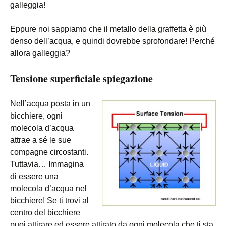
galleggia!
Eppure noi sappiamo che il metallo della graffetta è più
denso dell’acqua, e quindi dovrebbe sprofondare! Perché
allora galleggia?
Tensione superficiale spiegazione
Nell’acqua posta in un
bicchiere, ogni
molecola d’acqua
attrae a sé le sue
compagne circostanti.
Tuttavia… Immagina
di essere una
molecola d’acqua nel
bicchiere! Se ti trovi al
centro del bicchiere
puoi attirare ed essere attirato da ogni molecola che ti sta