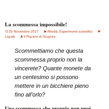
La scommessa impossibile!
25 Novembre 2017
Attività
,
Esperimenti scientifici
Liquidi
Il Piacere di Scoprire
Scommettiamo che questa
scommessa proprio non la
vincerete? Quante monete da
un centesimo si possono
mettere in un bicchiere pieno
fino all’orlo?
Una scommessa che proprio non puoi