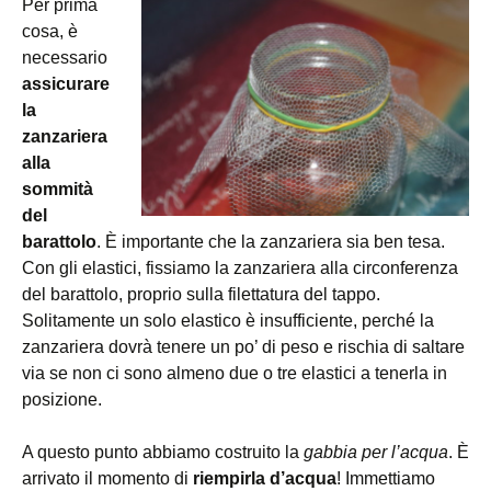
Per prima
cosa, è
necessario
assicurare
la
zanzariera
alla
sommità
del
barattolo
. È importante che la zanzariera sia ben tesa.
Con gli elastici, fissiamo la zanzariera alla circonferenza
del barattolo, proprio sulla filettatura del tappo.
Solitamente un solo elastico è insufficiente, perché la
zanzariera dovrà tenere un po’ di peso e rischia di saltare
via se non ci sono almeno due o tre elastici a tenerla in
posizione.
A questo punto abbiamo costruito la
gabbia per l’acqua
. È
arrivato il momento di
riempirla d’acqua
! Immettiamo