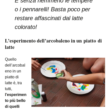
E senza nemmeno le tempere
o i pennarelli! Basta poco per
restare affascinati dal latte
colorato!
L’esperimento dell’arcobaleno in un piatto di
latte
Quello
dell’arcobal
eno in un
piatto di
latte è, tra
tutti,
l’esperimen
to più bello
di quelli