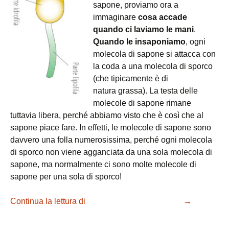
sapone, proviamo ora a
immaginare
cosa accade
quando ci laviamo le mani
.
Quando le insaponiamo
, ogni
molecola di sapone si attacca con
la coda a una molecola di sporco
(che tipicamente è di
natura grassa). La testa delle
molecole di sapone rimane
tuttavia libera, perché abbiamo visto che è così che al
sapone piace fare. In effetti, le molecole di sapone sono
davvero una folla numerosissima, perché ogni molecola
di sporco non viene agganciata da una sola molecola di
sapone, ma normalmente ci sono molte molecole di
sapone per una sola di sporco!
Continua la lettura di
Come funziona il sapone?
→