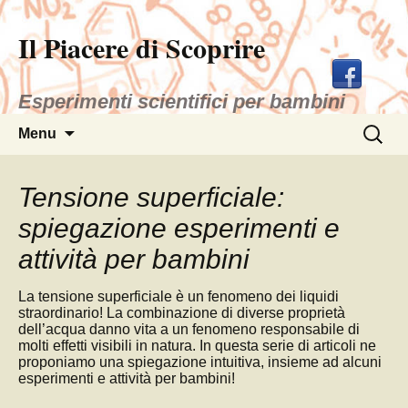
Il Piacere di Scoprire
Esperimenti scientifici per bambini
Vai
Ricerca
Menu
al
per:
contenuto
Tensione superficiale:
spiegazione esperimenti e
attività per bambini
La tensione superficiale è un fenomeno dei liquidi
straordinario! La combinazione di diverse proprietà
dell’acqua danno vita a un fenomeno responsabile di
molti effetti visibili in natura. In questa serie di articoli ne
proponiamo una spiegazione intuitiva, insieme ad alcuni
esperimenti e attività per bambini!