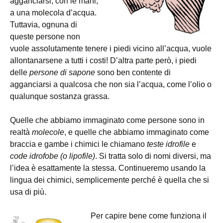
agganciarsi, con le mani,
a una molecola d’acqua.
Tuttavia, ognuna di
queste persone non
vuole assolutamente tenere i piedi vicino all’acqua, vuole
allontanarsene a tutti i costi! D’altra parte però, i piedi
delle
persone di sapone
sono ben contente di
agganciarsi a qualcosa che non sia l’acqua, come l’olio o
qualunque sostanza grassa.
Quelle che abbiamo immaginato come persone sono in
realtà
molecole
, e quelle che abbiamo immaginato come
braccia e gambe i chimici le chiamano
teste idrofile
e
code idrofobe (o lipofile)
. Si tratta solo di nomi diversi, ma
l’idea è esattamente la stessa. Continueremo usando la
lingua dei chimici, semplicemente perché è quella che si
usa di più.
Per capire bene come funziona il