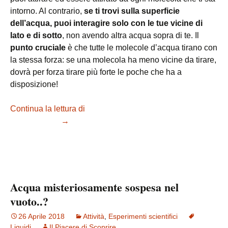
intorno. Al contrario,
se ti trovi sulla superficie
dell’acqua, puoi interagire solo con le tue vicine di
lato e di sotto
, non avendo altra acqua sopra di te. Il
punto cruciale
è che tutte le molecole d’acqua tirano con
la stessa forza: se una molecola ha meno vicine da tirare,
dovrà per forza tirare più forte le poche che ha a
disposizione!
Continua la lettura di
Tensione superficiale: spiegazione
del fenomeno
→
Acqua misteriosamente sospesa nel
vuoto..?
26 Aprile 2018
Attività
,
Esperimenti scientifici
Liquidi
Il Piacere di Scoprire